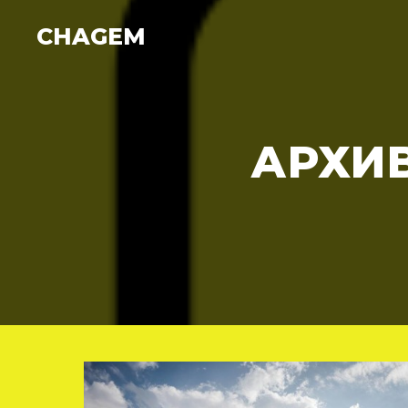
CHAGEM
АРХИ