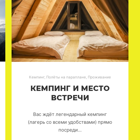
Кемпинг
,
Полёты на параплане
,
Проживание
КЕМПИНГ И МЕСТО
ВСТРЕЧИ
Вас ждёт легендарный кемпинг
(лагерь со всеми удобствами) прямо
посреди…