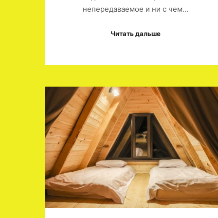
непередаваемое и ни с чем…
Читать дальше