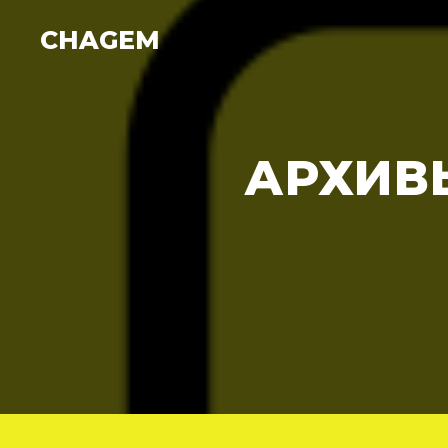
CHAGEM
АРХИВ