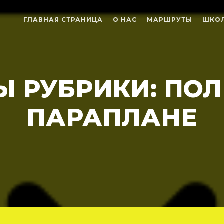
ГЛАВНАЯ СТРАНИЦА
О НАС
МАРШРУТЫ
ШКОЛ
Ы РУБРИКИ:
ПОЛ
ПАРАПЛАНЕ