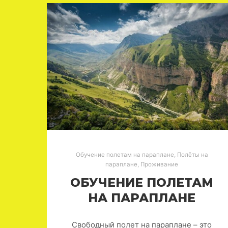
Обучение полетам на параплане
,
Полёты на
параплане
,
Проживание
ОБУЧЕНИЕ ПОЛЕТАМ
НА ПАРАПЛАНЕ
Свободный полет на параплане – это