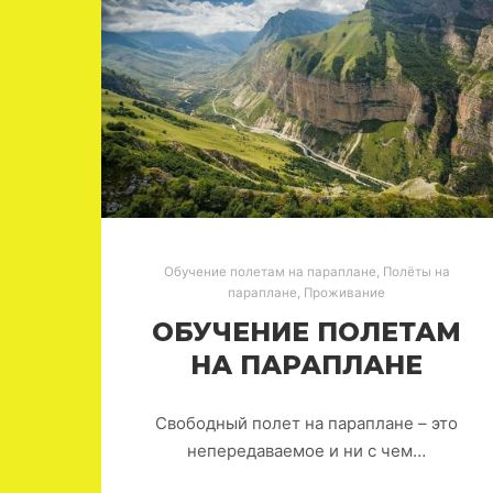
Обучение полетам на параплане
,
Полёты на
параплане
,
Проживание
ОБУЧЕНИЕ ПОЛЕТАМ
НА ПАРАПЛАНЕ
Свободный полет на параплане – это
непередаваемое и ни с чем…