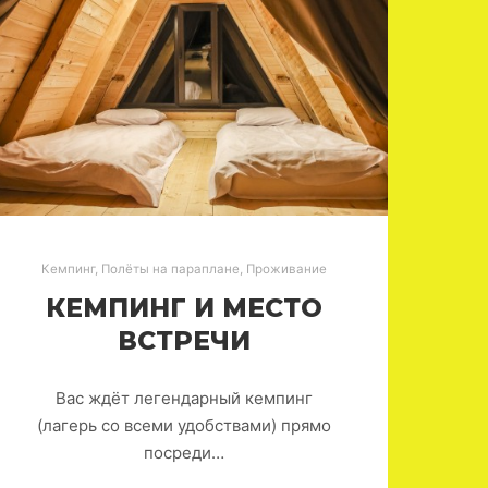
Кемпинг
,
Полёты на параплане
,
Проживание
КЕМПИНГ И МЕСТО
ВСТРЕЧИ
Вас ждёт легендарный кемпинг
(лагерь со всеми удобствами) прямо
посреди…